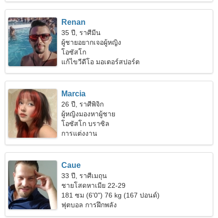
Renan
35 ปี, ราศีมีน
ผู้ชายอยากเจอผู้หญิง
โอซัสโก
แก้ไขวีดีโอ มอเตอร์สปอร์ต
Marcia
26 ปี, ราศีพิจิก
ผู้หญิงมองหาผู้ชาย
โอซัสโก บราซิล
การแต่งงาน
Caue
33 ปี, ราศีเมถุน
ชายโสดหาเมีย 22-29
181 ซม (6'0") 76 kg (167 ปอนด์)
ฟุตบอล การฝึกพลัง