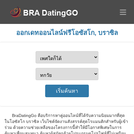
ออกเดทออนไลน์ฟรีโอซัสโก, บราซิล
BraDatingGo คือบริการหาคู่ออนไลน์ที่ได้รับความนิยมมากที่สุด
ในโอซัสโก บราซิล เว็บไซต์จัดงานสังสรรค์สุดโรแมนติกสำหรับผู้เข้า
ร่วม ด้วยความช่วยเหลือของโครงการนี้ทำให้มีโอกาสพิเศษในการ
ค้นหาเพื่อนสนทนา ค้นหาผู้สมัครด้วยโปรแกรมดูโปรไฟล์ที่ไม่เหมือน