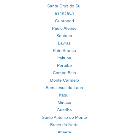
Santa Cruz do Sul
อรากัวอินา
Guarapari
Paulo Afonso
Santana
Lavras
Pato Branco
Itaituba
Peruíbe
Campo Belo
Monte Carmelo
Bom Jesus da Lapa
Itaqui
Minaçu
Guariba
Santo Antônio do Monte
Braço do Norte
Abaeté