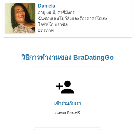
Daniela
อายุ 59 ปี, ราศีมังกร
ฉันชอบเล่นโบว์ลิ่งและร้องคาราโอเกะ
โอซัสโก บราซิล
มิตรภาพ
วิธีการทำงานของ BraDatingGo
เข้าร่วมกับเรา
ลงทะเบียนฟรี