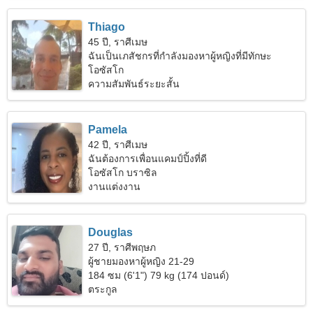
Thiago
45 ปี, ราศีเมษ
ฉันเป็นเภสัชกรที่กำลังมองหาผู้หญิงที่มีทักษะ
โอซัสโก
ความสัมพันธ์ระยะสั้น
Pamela
42 ปี, ราศีเมษ
ฉันต้องการเพื่อนแคมป์ปิ้งที่ดี
โอซัสโก บราซิล
งานแต่งงาน
Douglas
27 ปี, ราศีพฤษภ
ผู้ชายมองหาผู้หญิง 21-29
184 ซม (6'1") 79 kg (174 ปอนด์)
ตระกูล