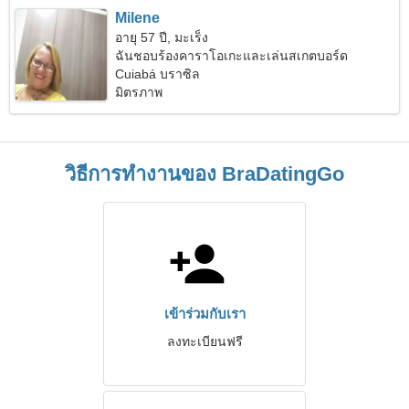
Milene
อายุ 57 ปี, มะเร็ง
ฉันชอบร้องคาราโอเกะและเล่นสเกตบอร์ด
Cuiabá บราซิล
มิตรภาพ
วิธีการทำงานของ BraDatingGo
เข้าร่วมกับเรา
ลงทะเบียนฟรี