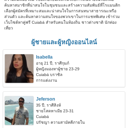
ค้นหาสมาชิกที่น่าสนใจในชุมชนและสร้างความสัมพันธ์ที่โรแมนติก
เลือกผู้สมัครที่เหมาะสมและน่าสนใจในการสนทนาสาธารณะหรือ
ส่วนตัว และค้นหาความสนใจของพวกเขาในการแชทพิเศษ เข้าร่วม
เว็บไซต์หาคู่ฟรี Cuiabá สำหรับคนในท้องถิ่น ชาวต่างชาติ นักท่อง
เที่ยว
ผู้ชายและผู้หญิงออนไลน์
Isabella
อายุ 21 ปี, ราศีกุมภ์
ผู้หญิงมองหาผู้ชาย 23-29
Cuiabá บราซิล
การแต่งงาน
Jeferson
35 ปี, ราศีสิงห์
ชายโสดหาเมีย 23-31
Cuiabá
ปรัชญา ความสามัคคีภายใน