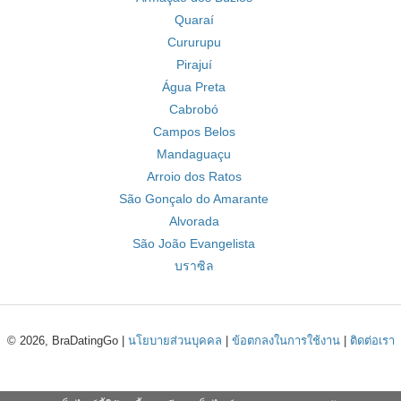
Quaraí
Cururupu
Pirajuí
Água Preta
Cabrobó
Campos Belos
Mandaguaçu
Arroio dos Ratos
São Gonçalo do Amarante
Alvorada
São João Evangelista
บราซิล
© 2026, BraDatingGo |
นโยบายส่วนบุคคล
|
ข้อตกลงในการใช้งาน
|
ติดต่อเรา