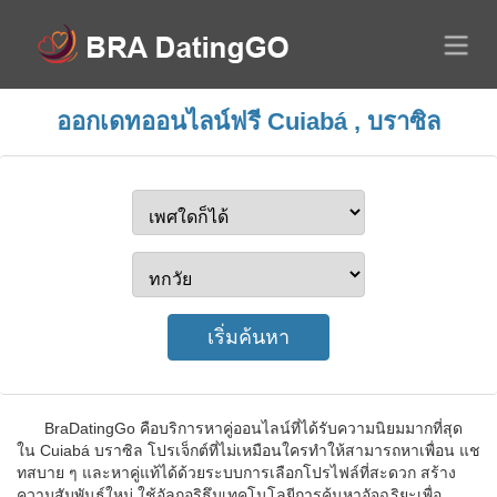
ออกเดทออนไลน์ฟรี Cuiabá , บราซิล
BraDatingGo คือบริการหาคู่ออนไลน์ที่ได้รับความนิยมมากที่สุด
ใน Cuiabá บราซิล โปรเจ็กต์ที่ไม่เหมือนใครทำให้สามารถหาเพื่อน แช
ทสบาย ๆ และหาคู่แท้ได้ด้วยระบบการเลือกโปรไฟล์ที่สะดวก สร้าง
ความสัมพันธ์ใหม่ ใช้อัลกอริธึมเทคโนโลยีการค้นหาอัจฉริยะเพื่อ