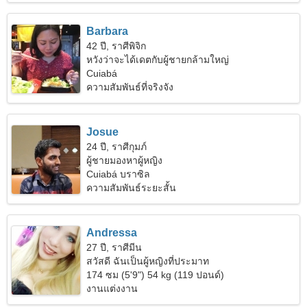
Barbara
42 ปี, ราศีพิจิก
หวังว่าจะได้เดตกับผู้ชายกล้ามใหญ่
Cuiabá
ความสัมพันธ์ที่จริงจัง
Josue
24 ปี, ราศีกุมภ์
ผู้ชายมองหาผู้หญิง
Cuiabá บราซิล
ความสัมพันธ์ระยะสั้น
Andressa
27 ปี, ราศีมีน
สวัสดี ฉันเป็นผู้หญิงที่ประมาท
174 ซม (5'9") 54 kg (119 ปอนด์)
งานแต่งงาน