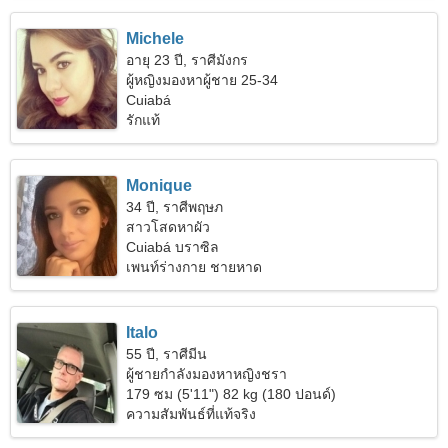
Michele
อายุ 23 ปี, ราศีมังกร
ผู้หญิงมองหาผู้ชาย 25-34
Cuiabá
รักแท้
Monique
34 ปี, ราศีพฤษภ
สาวโสดหาผัว
Cuiabá บราซิล
เพนท์ร่างกาย ชายหาด
Italo
55 ปี, ราศีมีน
ผู้ชายกำลังมองหาหญิงชรา
179 ซม (5'11") 82 kg (180 ปอนด์)
ความสัมพันธ์ที่แท้จริง