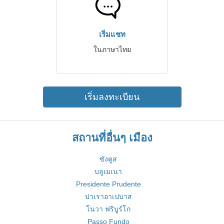
เริ่มแชท
ในภาษาไทย
เริ่มลงทะเบียน
สถานที่อื่นๆ เมือง
ซังตูส
บลูเมเนา
Presidente Prudente
ปาเราอาเปบาส
โนวา ฟริบูร์โก
Passo Fundo